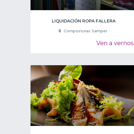
LIQUIDACIÓN ROPA FALLERA
Composturas Samper
Ven a vernos