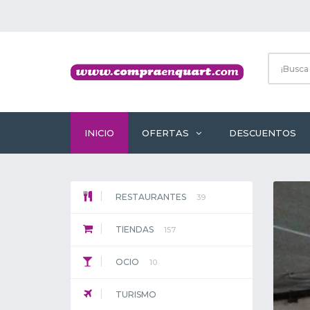
INICIO
OFERTAS
DESCUENTOS
RESTAURANTES
39
TIENDAS
157
OCIO
10
TURISMO