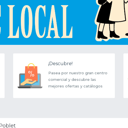
¡Descubre!
Pasea por nuestro gran centro
comercial y descubre las
mejores ofertas y catálogos
Poblet