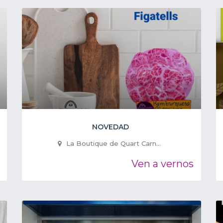
NOVEDAD
La Boutique de Quart Carn...
Ven a vernos