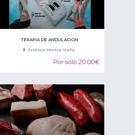
TERAPIA DE ANDULACION
Estética Montse Ureña
Por sólo 20.00€