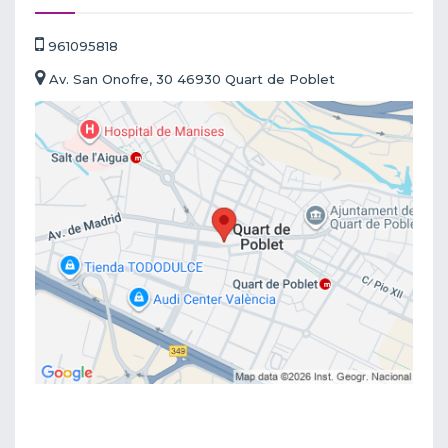
961095818
Av. San Onofre, 30 46930 Quart de Poblet