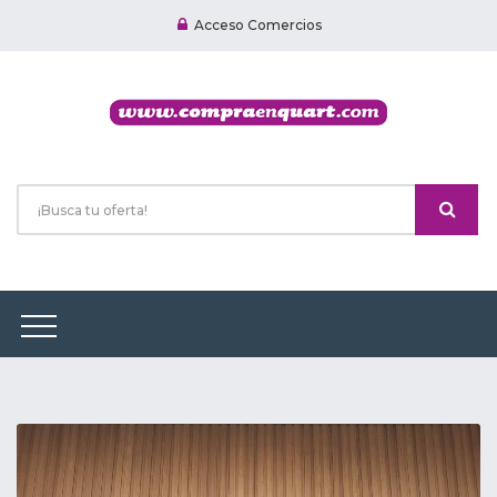
Acceso Comercios