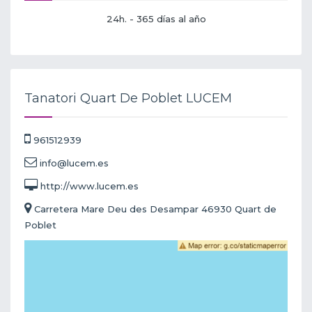
24h. - 365 días al año
Tanatori Quart De Poblet LUCEM
961512939
info@lucem.es
http://www.lucem.es
Carretera Mare Deu des Desampar 46930 Quart de
Poblet