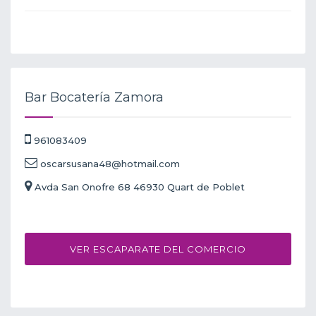
Bar Bocatería Zamora
961083409
oscarsusana48@hotmail.com
Avda San Onofre 68 46930 Quart de Poblet
VER ESCAPARATE DEL COMERCIO