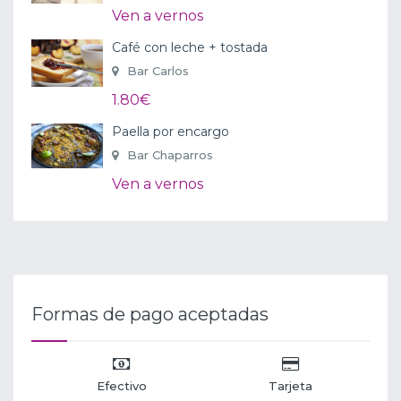
Ven a vernos
Café con leche + tostada
Bar Carlos
1.80€
Paella por encargo
Bar Chaparros
Ven a vernos
Formas de pago aceptadas
Efectivo
Tarjeta