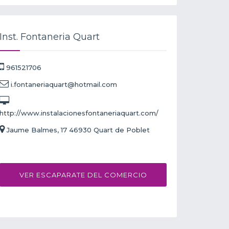
Inst. Fontaneria Quart
961521706
i.fontaneriaquart@hotmail.com
http://www.instalacionesfontaneriaquart.com/
Jaume Balmes, 17 46930 Quart de Poblet
VER ESCAPARATE DEL COMERCIO