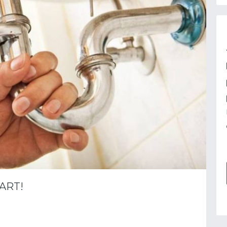
UART!