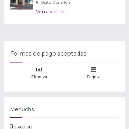
Osito Dormilón
Ven a vernos
Formas de pago aceptadas
Efectivo
Tarjeta
Menuchs
961091313