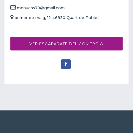
menuchs78@gmail.com
primer de maig, 12 46930 Quart de Poblet
VER ESCAPARATE DEL COMERCIO