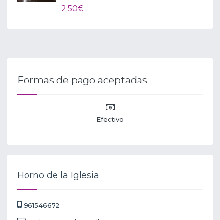
2.50€
Formas de pago aceptadas
Efectivo
Horno de la Iglesia
961546672