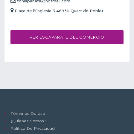
toniapanata@hotmail.com
Plaça de l'Esglesia 3 46930 Quart de Poblet
VER ESCAPARATE DEL COMERCIO
Términos De Uso
¿Quienes Somos?
Política De Privacidad