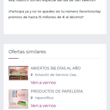
ella, nuestro Sorteo especial del día de San Valentín!!
¡Participa ya y no te quedes sin tu número favorito!¡¡Hay
premios de hasta 15 millones de € al décimo!!
Ofertas similares
ABIERTOS 365 DÍAS AL AÑO
Estación de Servicio Cep...
Ven a vernos
PRODUCTOS DE PAPELERÍA
Hiperoffice
Ven a vernos