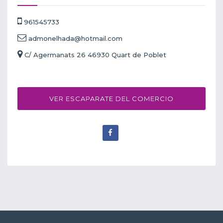
961545733
admonelhada@hotmail.com
C/ Agermanats 26 46930 Quart de Poblet
VER ESCAPARATE DEL COMERCIO