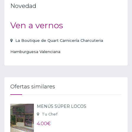
Novedad
Ven a vernos
La Boutique de Quart Carnicería Charcuteria
Hamburguesa Valenciana
Ofertas similares
MENÚS SÚPER LOCOS
Tu Chef
4.00€