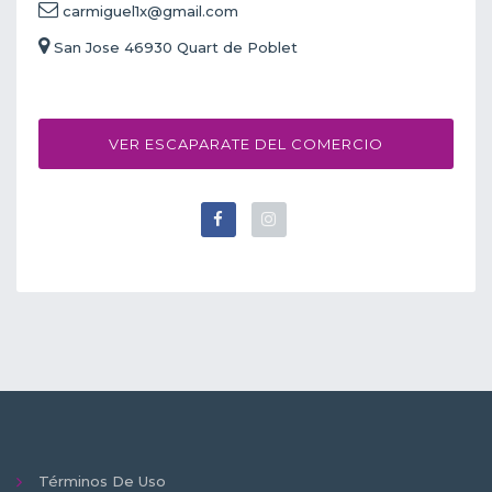
carmiguel1x@gmail.com
San Jose 46930 Quart de Poblet
VER ESCAPARATE DEL COMERCIO
Términos De Uso